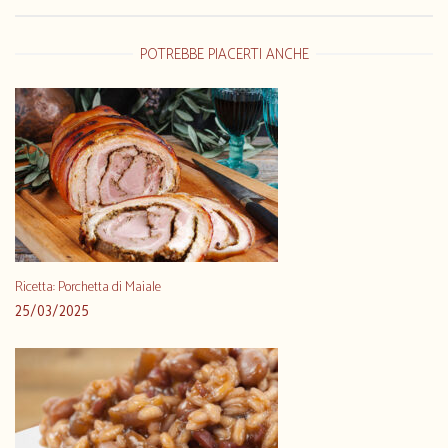
POTREBBE PIACERTI ANCHE
Ricetta: Porchetta di Maiale
25/03/2025