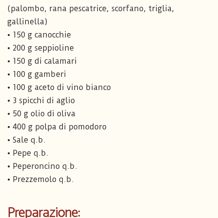
(palombo, rana pescatrice, scorfano, triglia,
gallinella)
• 150 g canocchie
• 200 g seppioline
• 150 g di calamari
• 100 g gamberi
• 100 g aceto di vino bianco
• 3 spicchi di aglio
• 50 g olio di oliva
• 400 g polpa di pomodoro
• Sale q.b.
• Pepe q.b.
• Peperoncino q.b.
• Prezzemolo q.b.
Preparazione: