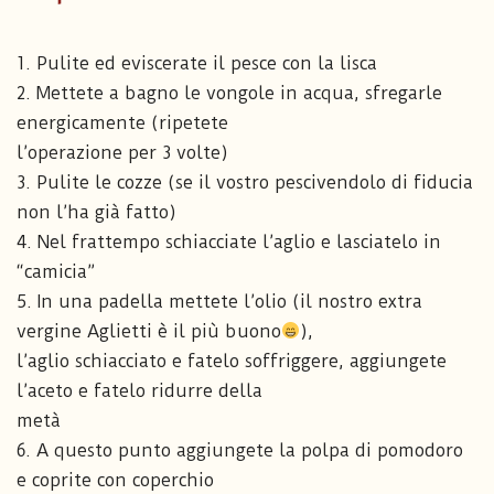
1. Pulite ed eviscerate il pesce con la lisca
2. Mettete a bagno le vongole in acqua, sfregarle
energicamente (ripetete
l’operazione per 3 volte)
3. Pulite le cozze (se il vostro pescivendolo di fiducia
non l’ha già fatto)
4. Nel frattempo schiacciate l’aglio e lasciatelo in
“camicia”
5. In una padella mettete l’olio (il nostro extra
vergine Aglietti è il più buono
),
l’aglio schiacciato e fatelo soffriggere, aggiungete
l’aceto e fatelo ridurre della
metà
6. A questo punto aggiungete la polpa di pomodoro
e coprite con coperchio