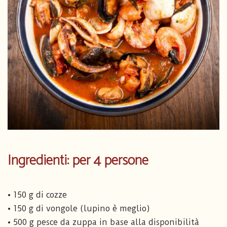
Ingredienti: per 4 persone
• 150 g di cozze
• 150 g di vongole (lupino è meglio)
• 500 g pesce da zuppa in base alla disponibilità