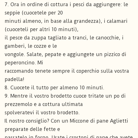
7. Ora in ordine di cottura i pesci da aggiungere: le
seppie (cuocetele per 20
minuti almeno, in base alla grandezza), i calamari
(cuoceteli per altri 10 minuti),
il pesce da zuppa tagliato a tranci, le canocchie, i
gamberi, le cozze e le
vongole. Salate, pepate e aggiungete un pizzico di
peperoncino. Mi
raccomando tenete sempre il coperchio sulla vostra
padella!
8. Cuocete il tutto per almeno 10 minuti.
9. Mentre il vostro brodetto cuoce tritate un po di
prezzemolo e a cottura ultimata
spolveratevi il vostro brodetto.
Il nostro consiglio? Con un Miccone di pane Aglietti
preparate delle fette e
passatelo in forno. Usate i crostoni di pane che avete