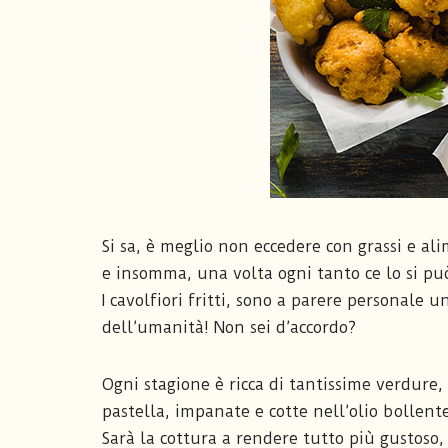
Si sa, è meglio non eccedere con grassi e ali
e insomma, una volta ogni tanto ce lo si p
I cavolfiori fritti, sono a parere personale 
dell’umanità! Non sei d’accordo?
Ogni stagione è ricca di tantissime verdure, 
pastella, impanate e cotte nell’olio bollent
Sarà la cottura a rendere tutto più gustoso, 