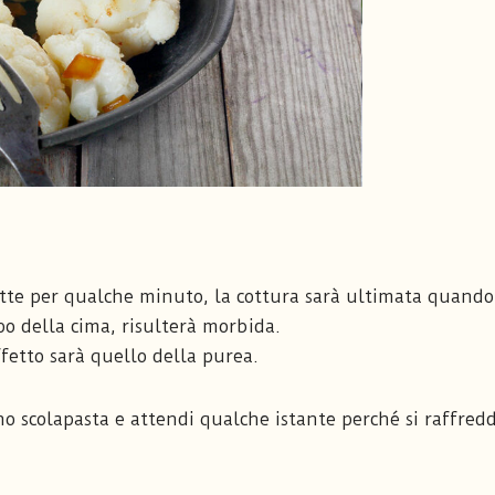
ette per qualche minuto, la cottura sarà ultimata quando
rpo della cima, risulterà morbida.
ffetto sarà quello della purea.
uno scolapasta e attendi qualche istante perché si raffred