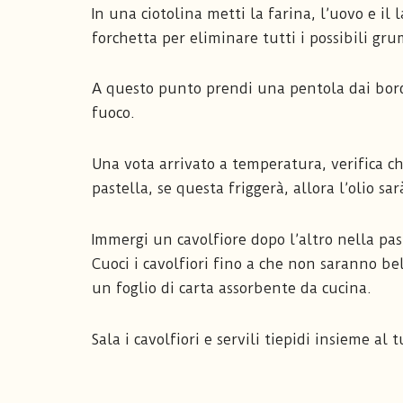
In una ciotolina metti la farina, l’uovo e il
forchetta per eliminare tutti i possibili gru
A questo punto prendi una pentola dai bordi 
fuoco.
Una vota arrivato a temperatura, verifica che
pastella, se questa friggerà, allora l’olio sar
Immergi un cavolfiore dopo l’altro nella past
Cuoci i cavolfiori fino a che non saranno bel
un foglio di carta assorbente da cucina.
Sala i cavolfiori e servili tiepidi insieme al