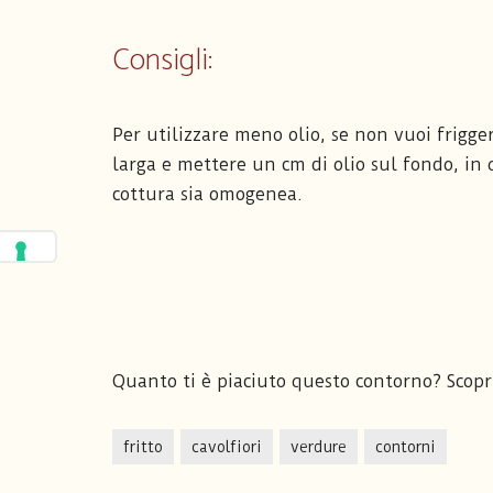
Consigli:
Per utilizzare meno olio, se non vuoi frigg
larga e mettere un cm di olio sul fondo, in 
cottura sia omogenea.
Quanto ti è piaciuto questo contorno? Scopr
fritto
cavolfiori
verdure
contorni