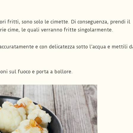
ori fritti, sono solo le cimette. Di conseguenza, prendi il
arie cime, le quali verranno fritte singolarmente.
i accuratamente e con delicatezza sotto l’acqua e mettili d
oni sul fuoco e porta a bollore.