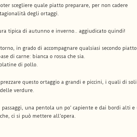
poter scegliere quale piatto preparare, per non cadere
tagionalità degli ortaggi.
dura tipica di autunno e inverno.. aggiudicato quindi!
ntorno, in grado di accompagnare qualsiasi secondo piatto
se di carne: bianca o rossa che sia.
latine di pollo.
pprezzare questo ortaggio a grandi e piccini, i quali di sol
 delle verdure.
 passaggi, una pentola un po’ capiente e dai bordi alti e
he, ci si può mettere all’opera.