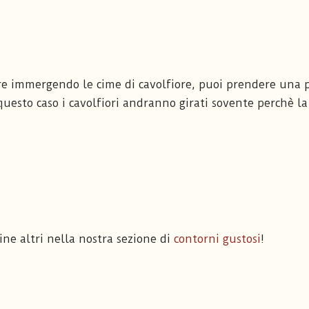
ere immergendo le cime di cavolfiore, puoi prendere una 
questo caso i cavolfiori andranno girati sovente perchè la
ine altri nella nostra sezione di
contorni gustosi
!