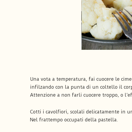
Una vota a temperatura, fai cuocere le cim
infilzando con la punta di un coltello il co
Attenzione a non farli cuocere troppo, o l’e
Cotti i cavolfiori, scolali delicatamente in 
Nel frattempo occupati della pastella.