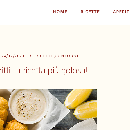
HOME
RICETTE
APERIT
24/12/2021
RICETTE
,
CONTORNI
itti: la ricetta più golosa!