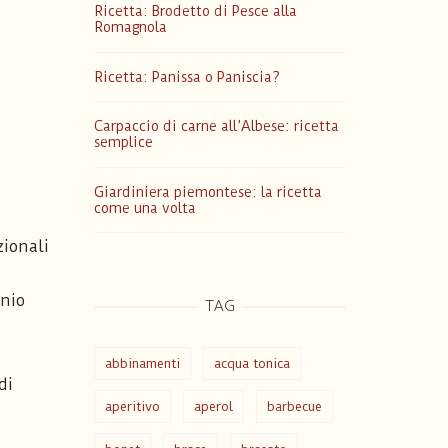
Ricetta: Brodetto di Pesce alla
Romagnola
Ricetta: Panissa o Paniscia?
Carpaccio di carne all’Albese: ricetta
semplice
Giardiniera piemontese: la ricetta
come una volta
zionali
onio
TAG
abbinamenti
acqua tonica
di
aperitivo
aperol
barbecue