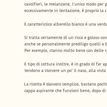
cavolfiori, le melanzane, l’unico modo per 
eccessivamente in tentazione, è proprio la s
Il caratteristico alberello bianco è una ver
Si tratta certamente di un ricco e goloso co
anche se personalmente prediligo quelli a ba
Per esempio, stanno molto bene con delle ro
Il tipo di cottura inoltre, è in grado di far a
tendono a storcere un po’ il naso, alla vista
La ricetta è davvero semplice, bastano pochi
cappa aspirante che funzioni bene, dopo di c