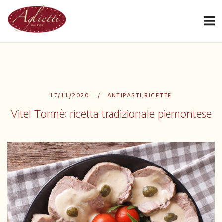
Passa
Home
al
contenuto
17/11/2020
ANTIPASTI
,
RICETTE
Vitel Tonnè: ricetta tradizionale piemontese