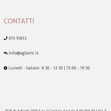
CONTATTI
015 93612
info@aglietti.it
Lunedì - Sabato: 8:30 - 12:30 | 15:00 - 19:30