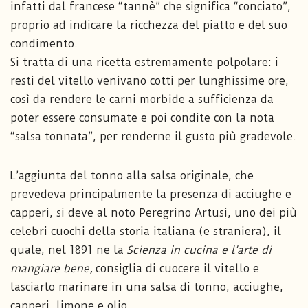
infatti dal francese “tannè” che significa “conciato”,
proprio ad indicare la ricchezza del piatto e del suo
condimento.
Si tratta di una ricetta estremamente polpolare: i
resti del vitello venivano cotti per lunghissime ore,
così da rendere le carni morbide a sufficienza da
poter essere consumate e poi condite con la nota
“salsa tonnata”, per renderne il gusto più gradevole.
L’aggiunta del tonno alla salsa originale, che
prevedeva principalmente la presenza di acciughe e
capperi, si deve al noto Peregrino Artusi, uno dei più
celebri cuochi della storia italiana (e straniera), il
quale, nel 1891 ne la
Scienza in cucina e l’arte di
mangiare bene,
consiglia di cuocere il vitello e
lasciarlo marinare in una salsa di tonno, acciughe,
capperi, limone e olio.