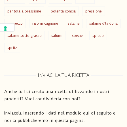
pentola a pressione
polenta concia
pressione
prosecco
riso in cagnone
salame
salame d'la dona
salame sotto grasso
salumi
spezie
spiedo
spritz
INVIACI LA TUA RICETTA
Anche tu hai creato una ricetta utilizzando i nostri
prodotti? Vuoi condividerla con noi?
Inviacela inserendo i dati nel modulo qui di seguito e
noi la pubblicheremo in questa pagina.