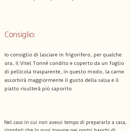
Consiglio:
Io consiglio di lasciare in frigorifero, per qualche
ora, il Vitel Tonnè condito e coperto da un foglio
di pellicola trasparente, in questo modo, la carne
assorbirà maggiormente il gusto della salsa e il
piatto risulterà più saporito.
Nel caso in cui non avessi tempo di prepararlo a casa,
ricordati che lo puoi trovare nei nostri banchi di