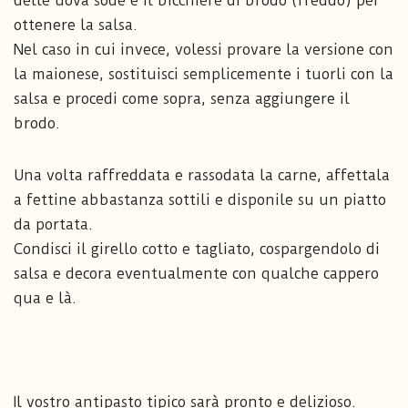
delle uova sode e il bicchiere di brodo (freddo) per
ottenere la salsa.
Nel caso in cui invece, volessi provare la versione con
la maionese, sostituisci semplicemente i tuorli con la
salsa e procedi come sopra, senza aggiungere il
brodo.
Una volta raffreddata e rassodata la carne, affettala
a fettine abbastanza sottili e disponile su un piatto
da portata.
Condisci il girello cotto e tagliato, cospargendolo di
salsa e decora eventualmente con qualche cappero
qua e là.
Il vostro antipasto tipico sarà pronto e delizioso.