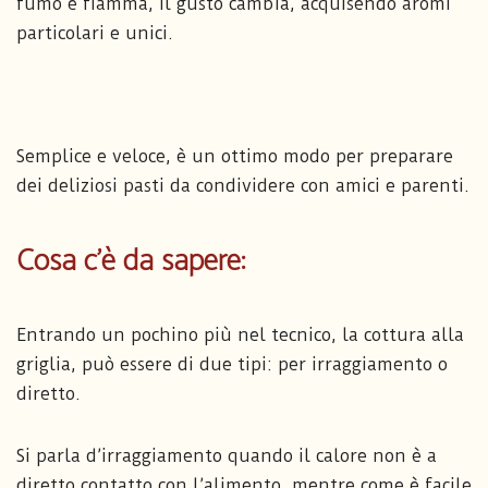
fumo e fiamma, il gusto cambia, acquisendo aromi
particolari e unici.
Semplice e veloce, è un ottimo modo per preparare
dei deliziosi pasti da condividere con amici e parenti.
Cosa c’è da sapere:
Entrando un pochino più nel tecnico, la cottura alla
griglia, può essere di due tipi: per irraggiamento o
diretto.
Si parla d’irraggiamento quando il calore non è a
diretto contatto con l’alimento, mentre come è facile