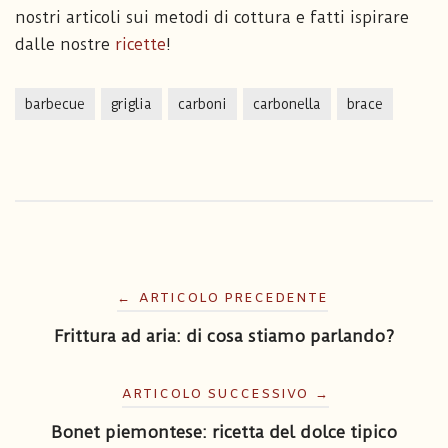
nostri articoli sui metodi di cottura e fatti ispirare
dalle nostre
ricette
!
barbecue
griglia
carboni
carbonella
brace
Navigazione
←
ARTICOLO PRECEDENTE
articoli
Frittura ad aria: di cosa stiamo parlando?
ARTICOLO SUCCESSIVO
→
Bonet piemontese: ricetta del dolce tipico