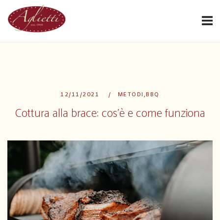
Passa
Home
al
contenuto
12/11/2021
METODI
,
BBQ
Cottura alla brace: cos’è e come funziona