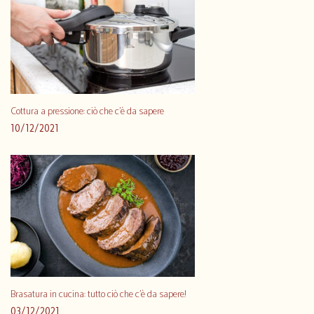
Cottura a pressione: ciò che c’è da sapere
10/12/2021
Brasatura in cucina: tutto ciò che c’è da sapere!
03/12/2021