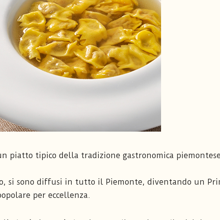
o un piatto tipico della tradizione gastronomica piemontese
o, si sono diffusi in tutto il Piemonte, diventando un Pr
popolare per eccellenza.