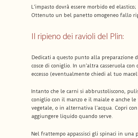
L’impasto dovrà essere morbido ed elastico; 
Ottenuto un bel panetto omogeneo fallo ripo
Il ripieno dei ravioli del Plin:
Dedicati a questo punto alla preparazione deg
cosce di coniglio. In un’altra casseruola con 
eccesso (eventualmente chiedi al tuo macella
Intanto che le carni si abbrustoliscono, pulis
coniglio con il manzo e il maiale e anche l
vegetale, o in alternativa l’acqua. Copri co
aggiungere liquido quando serve.
Nel frattempo appassisci gli spinaci in una p