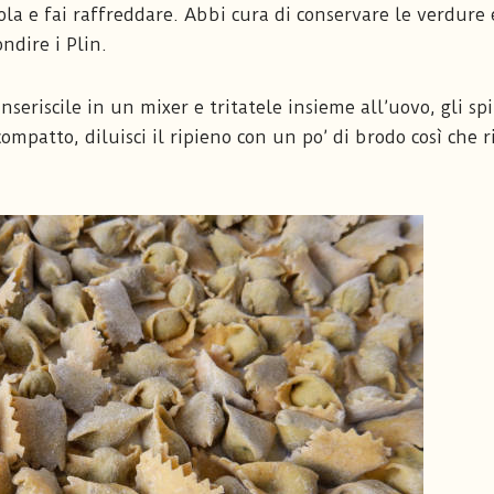
ola e fai raffreddare. Abbi cura di conservare le verdure e
ondire i Plin.
 inseriscile in un mixer e tritatele insieme all’uovo, gli spi
mpatto, diluisci il ripieno con un po’ di brodo così che ri