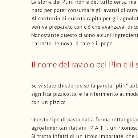
La storia dei Plin, non è del tutto certa, ma 
nato per poter consumare gli avanzi di car
Al contrario di quanto capita per gli agnolot
veniva preparato con ciò che avanzava, di co
Nonostante questo ci sono alcuni ingredient
l’arrosto, le uova, il sale e il pepe.
Il nome del raviolo del Plin e il
Se vi state chiedendo se la parola “plin” abb
significa pizzicotto, e fa riferimento al mod
con un pizzico.
Questo tipo di pasta dalla forma rettangolar
agroalimentari italiani (P.A.T.), un riconos
Si tratta infatti di un titolo importate, che