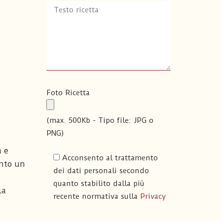
Foto Ricetta
(max. 500Kb - Tipo file: JPG o
PNG)
a e
Acconsento al trattamento
unto un
dei dati personali secondo
quanto stabilito dalla più
la
recente normativa sulla
Privacy