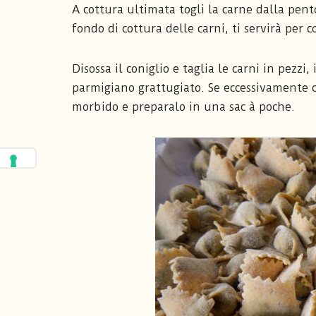
A cottura ultimata togli la carne dalla pent
fondo di cottura delle carni, ti servirà per c
Disossa il coniglio e taglia le carni in pezzi,
parmigiano grattugiato. Se eccessivamente co
morbido e preparalo in una sac à poche.