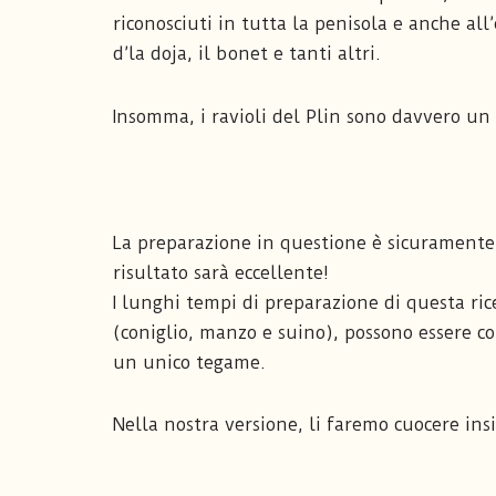
riconosciuti in tutta la penisola e anche all
d’la doja, il bonet e tanti altri.
Insomma, i ravioli del Plin sono davvero un 
La preparazione in questione è sicuramente 
risultato sarà eccellente!
I lunghi tempi di preparazione di questa ric
(coniglio, manzo e suino), possono essere co
un unico tegame.
Nella nostra versione, li faremo cuocere in