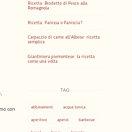
Ricetta: Brodetto di Pesce alla
Romagnola
Ricetta: Panissa o Paniscia?
Carpaccio di carne all’Albese: ricetta
semplice
Giardiniera piemontese: la ricetta
come una volta
TAG
,
abbinamenti
acqua tonica
imo con
aperitivo
aperol
barbecue