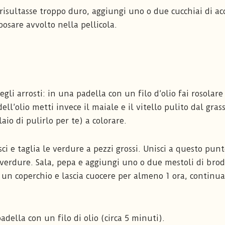
risultasse troppo duro, aggiungi uno o due cucchiai di ac
sare avvolto nella pellicola.
li arrosti: in una padella con un filo d’olio fai rosolare
dell’olio metti invece il maiale e il vitello pulito dal gras
io di pulirlo per te) a colorare.
ci e taglia le verdure a pezzi grossi. Unisci a questo punt
e verdure. Sala, pepa e aggiungi uno o due mestoli di bro
n un coperchio e lascia cuocere per almeno 1 ora, continu
adella con un filo di olio (circa 5 minuti).