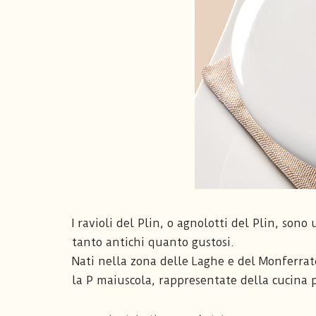
I ravioli del Plin, o agnolotti del Plin, son
tanto antichi quanto gustosi.
Nati nella zona delle Laghe e del Monferrat
la P maiuscola, rappresentate della cucina 