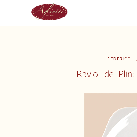
Passa
Home
al
contenuto
Ravioli del Plin