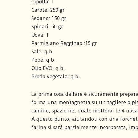
Cipolla: 1
Carote: 250 gr
Sedano: 150 gr
Spinaci: 60 gr
Uova: 1
Parmigiano Regginao :15 gr
Sale: q.b.
Pepe: q.b.
Olio EVO: q.b.
Brodo vegetale: q.b.
La prima cosa da fare è sicuramente preparare
forma una montagnetta su un tagliere o pia
camino, spazio nel quale metterai le 4 uova,
A questo punto, aiutandoti con una forchett
farina si sarà parzialmente incorporata, im