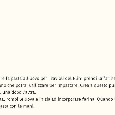
 la pasta all’uovo per i ravioli del Plin: prendi la farin
no che potrai utilizzare per impastare. Crea a questo p
 una dopo l’altra.
a, rompi le uova e inizia ad incorporare farina. Quando 
pasta con le mani.