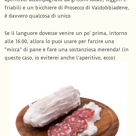
friabili e un bicchiere di Prosecco di Valdobbiadene,
è davvero qualcosa di unico.
Se il languore dovesse venire un po’ prima, intorno
alle 16.00, allora lo puoi usare per farcire una
“micca” di pane e fare una sostanziosa merenda! (in
questo caso, io eviterei anche l’aperitivo, ecco).