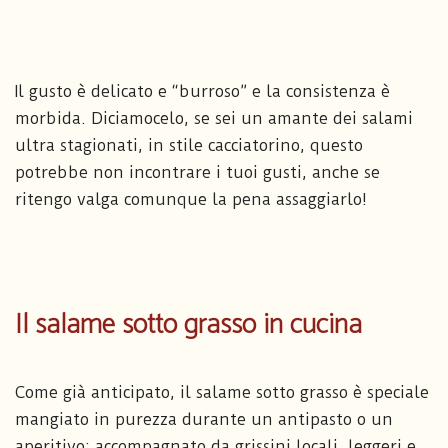
Il gusto è delicato e “burroso” e la consistenza è
morbida. Diciamocelo, se sei un amante dei salami
ultra stagionati, in stile cacciatorino, questo
potrebbe non incontrare i tuoi gusti, anche se
ritengo valga comunque la pena assaggiarlo!
Il salame sotto grasso in cucina
Come già anticipato, il salame sotto grasso è speciale
mangiato in purezza durante un antipasto o un
aperitivo; accompagnato da grissini locali, leggeri e