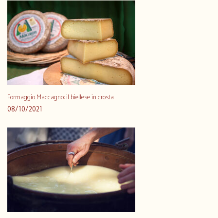
Formaggio Maccagno: il biellese in crosta
08/10/2021