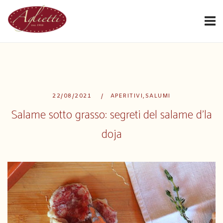
Passa
Home
al
contenuto
22/08/2021
APERITIVI
,
SALUMI
Salame sotto grasso: segreti del salame d’la
doja