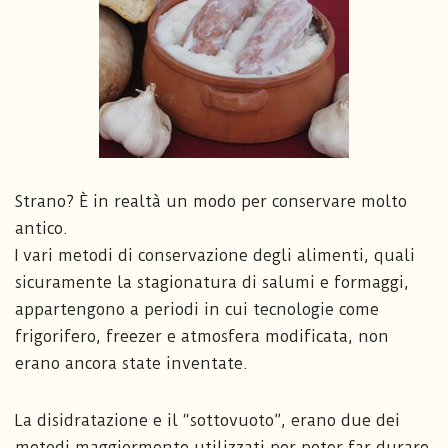
Strano? È in realtà un modo per conservare molto
antico.
I vari metodi di conservazione degli alimenti, quali
sicuramente la stagionatura di salumi e formaggi,
appartengono a periodi in cui tecnologie come
frigorifero, freezer e atmosfera modificata, non
erano ancora state inventate.
La disidratazione e il “sottovuoto”, erano due dei
metodi maggiormente utilizzati per poter far durare